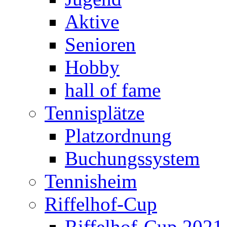
Aktive
Senioren
Hobby
hall of fame
Tennisplätze
Platzordnung
Buchungssystem
Tennisheim
Riffelhof-Cup
Riffelhof-Cup 2021