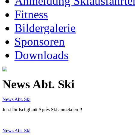
Anmeldung Skiausfahrte
Fitness
Bildergalerie
Sponsoren
Downloads
News Abt. Ski
News Abt. Ski
Jetzt für Ischgl mit Après Ski anmekden !!
News Abt. Ski