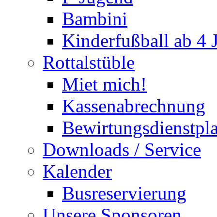
Bambini
Kinderfußball ab 4 
Rottalstüble
Miet mich!
Kassenabrechnung
Bewirtungsdienstpl
Downloads / Service
Kalender
Busreservierung
Unsere Sponsoren