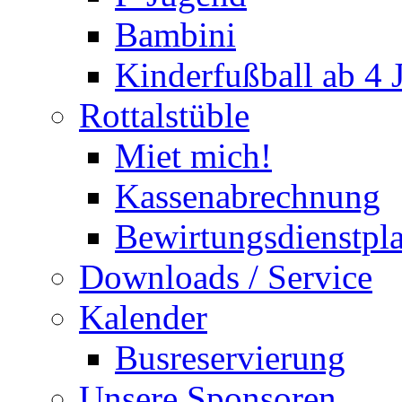
Bambini
Kinderfußball ab 4 
Rottalstüble
Miet mich!
Kassenabrechnung
Bewirtungsdienstpl
Downloads / Service
Kalender
Busreservierung
Unsere Sponsoren