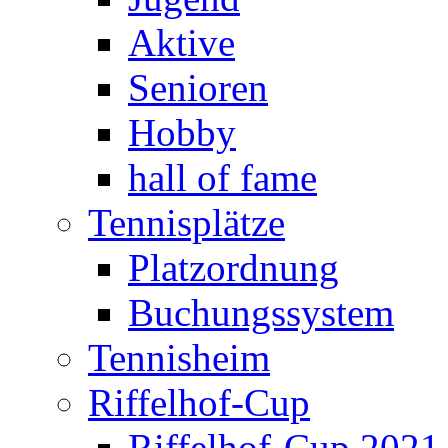
Aktive
Senioren
Hobby
hall of fame
Tennisplätze
Platzordnung
Buchungssystem
Tennisheim
Riffelhof-Cup
Riffelhof-Cup 2021