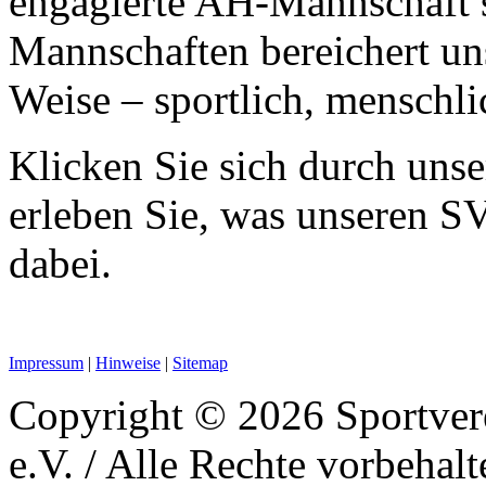
engagierte AH‑Mannschaft s
Mannschaften bereichert uns
Weise – sportlich, menschli
Klicken Sie sich durch uns
erleben Sie, was unseren S
dabei.
Impressum
|
Hinweise
|
Sitemap
Copyright © 2026 Sportver
e.V. / Alle Rechte vorbehalt