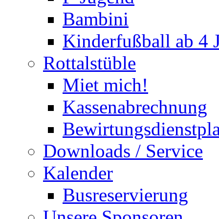
Bambini
Kinderfußball ab 4 
Rottalstüble
Miet mich!
Kassenabrechnung
Bewirtungsdienstpl
Downloads / Service
Kalender
Busreservierung
Unsere Sponsoren