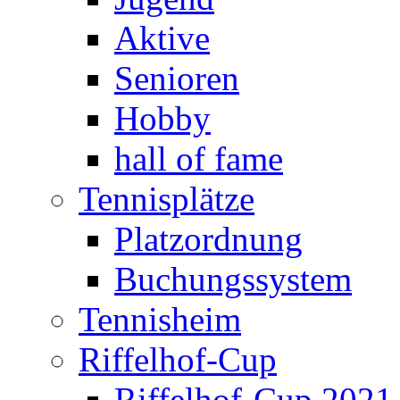
Aktive
Senioren
Hobby
hall of fame
Tennisplätze
Platzordnung
Buchungssystem
Tennisheim
Riffelhof-Cup
Riffelhof-Cup 2021