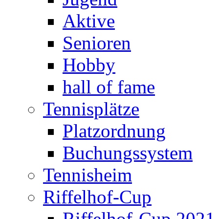
Aktive
Senioren
Hobby
hall of fame
Tennisplätze
Platzordnung
Buchungssystem
Tennisheim
Riffelhof-Cup
Riffelhof-Cup 2021