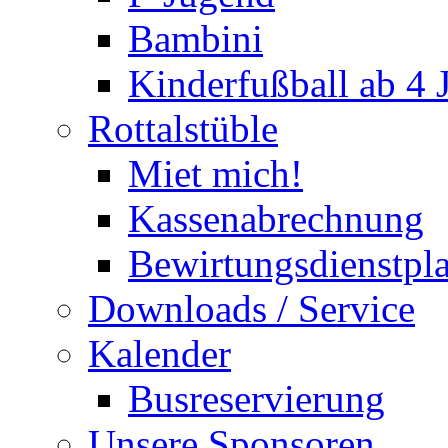
Bambini
Kinderfußball ab 4 
Rottalstüble
Miet mich!
Kassenabrechnung
Bewirtungsdienstpl
Downloads / Service
Kalender
Busreservierung
Unsere Sponsoren