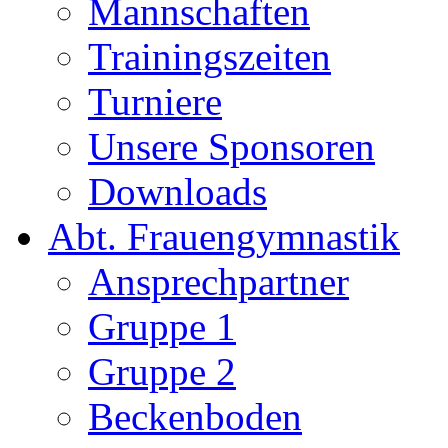
Mannschaften
Trainingszeiten
Turniere
Unsere Sponsoren
Downloads
Abt. Frauengymnastik
Ansprechpartner
Gruppe 1
Gruppe 2
Beckenboden