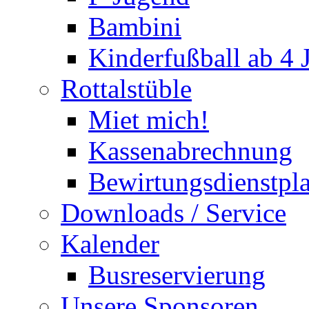
Bambini
Kinderfußball ab 4 
Rottalstüble
Miet mich!
Kassenabrechnung
Bewirtungsdienstpl
Downloads / Service
Kalender
Busreservierung
Unsere Sponsoren