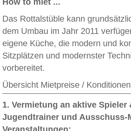
How to miet ...
Das Rottalstüble kann grundsätzl
dem Umbau im Jahr 2011 verfügen
eigene Küche, die modern und komf
Sitzplätzen und modernster Technik 
vorbereitet.
Übersicht Mietpreise / Konditionen
1. Vermietung an aktive Spieler 
Jugendtrainer und Ausschuss-Mi
Veranstaltungen: