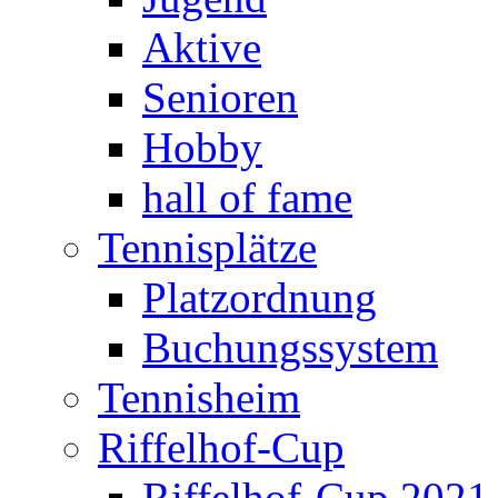
Aktive
Senioren
Hobby
hall of fame
Tennisplätze
Platzordnung
Buchungssystem
Tennisheim
Riffelhof-Cup
Riffelhof-Cup 2021