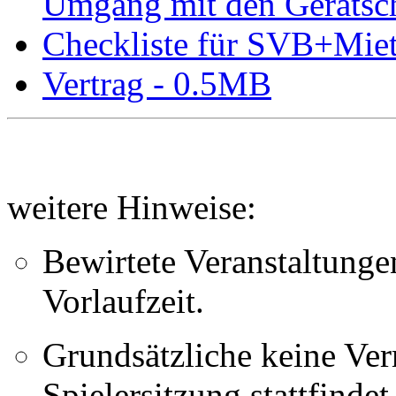
Umgang mit den Gerätsc
Checkliste für SVB+Mie
Vertrag - 0.5MB
weitere Hinweise:
Bewirtete Veranstaltunge
Vorlaufzeit.
Grundsätzliche keine Ver
Spielersitzung stattfindet