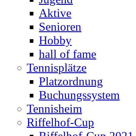
Aktive
Senioren
Hobby
hall of fame
Tennisplätze
Platzordnung
Buchungssystem
Tennisheim
Riffelhof-Cup
Riffelhof-Cup 2021