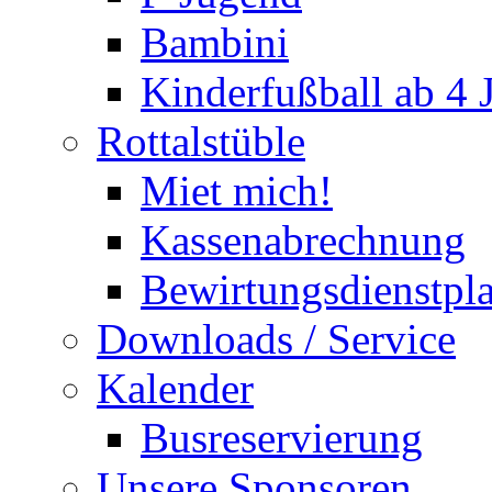
Bambini
Kinderfußball ab 4 
Rottalstüble
Miet mich!
Kassenabrechnung
Bewirtungsdienstpl
Downloads / Service
Kalender
Busreservierung
Unsere Sponsoren