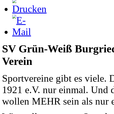
SV Grün-Weiß Burgriede
Verein
Sportvereine gibt es viele
1921 e.V. nur einmal. Und d
wollen MEHR sein als nur e