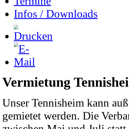
Termine
Infos / Downloads
Vermietung Tennishe
Unser Tennisheim kann auß
gemietet werden. Die Verba
zwischen Mai und Juli statt.