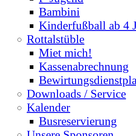
Bambini
Kinderfußball ab 4 
Rottalstüble
Miet mich!
Kassenabrechnung
Bewirtungsdienstpl
Downloads / Service
Kalender
Busreservierung
Unsere Sponsoren