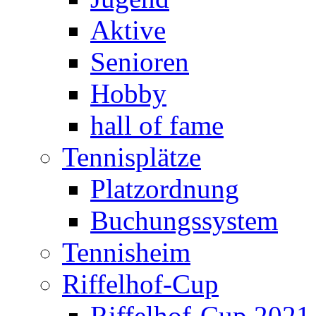
Aktive
Senioren
Hobby
hall of fame
Tennisplätze
Platzordnung
Buchungssystem
Tennisheim
Riffelhof-Cup
Riffelhof-Cup 2021