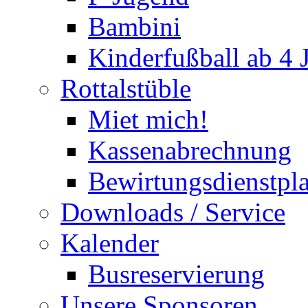
Bambini
Kinderfußball ab 4 
Rottalstüble
Miet mich!
Kassenabrechnung
Bewirtungsdienstpl
Downloads / Service
Kalender
Busreservierung
Unsere Sponsoren