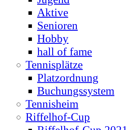
Aktive
Senioren
Hobby
hall of fame
Tennisplätze
Platzordnung
Buchungssystem
Tennisheim
Riffelhof-Cup
Riffelhof-Cup 2021