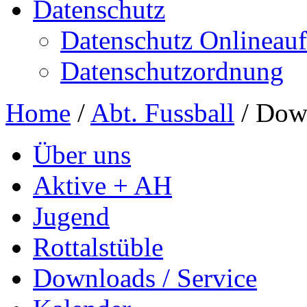
Datenschutz
Datenschutz Onlineauft
Datenschutzordnung
Home
/
Abt. Fussball
/
Down
Über uns
Aktive + AH
Jugend
Rottalstüble
Downloads / Service